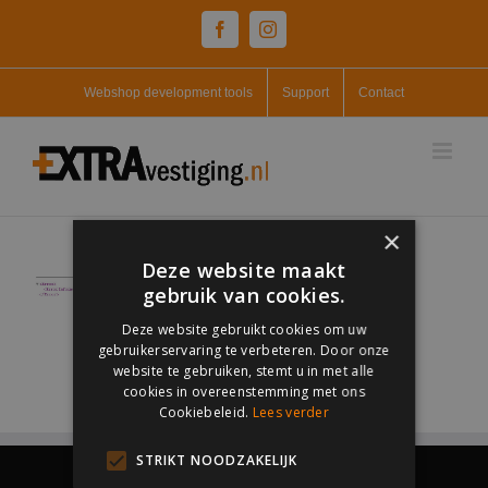
Skip
Facebook
Instagram
to
content
Webshop development tools
Support
Contact
×
Deze website maakt
gebruik van cookies.
Deze website gebruikt cookies om uw
gebruikerservaring te verbeteren. Door onze
website te gebruiken, stemt u in met alle
cookies in overeenstemming met ons
Cookiebeleid.
Lees verder
STRIKT NOODZAKELIJK