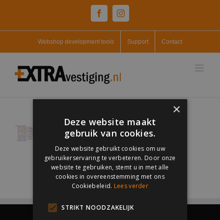
Skip
Facebook
Instagram
to
content
Webshop development tools
Support
Contact
×
Deze website maakt
gebruik van cookies.
Deze website gebruikt cookies om uw
gebruikerservaring te verbeteren. Door onze
website te gebruiken, stemt u in met alle
cookies in overeenstemming met ons
Cookiebeleid.
Lees verder
STRIKT NOODZAKELIJK