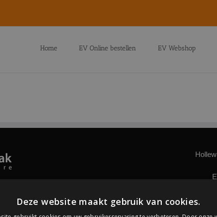
Home
EV Online bestellen
EV Webshop
Hollew
E
Deze website maakt gebruik van cookies.
ite gebruikt cookies om uw gebruikerservaring te verbeteren. Door onze w